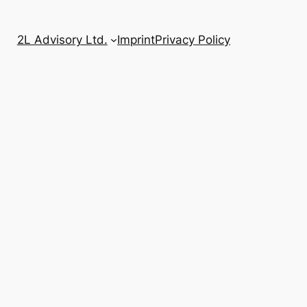
2L Advisory Ltd.
Imprint
Privacy Policy