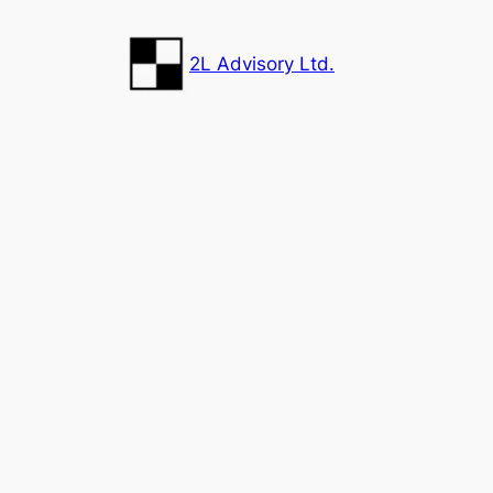
Zum
Inhalt
2L Advisory Ltd.
springen