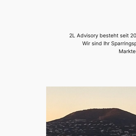
2L Advisory besteht seit 
Wir sind Ihr Sparring
Markter