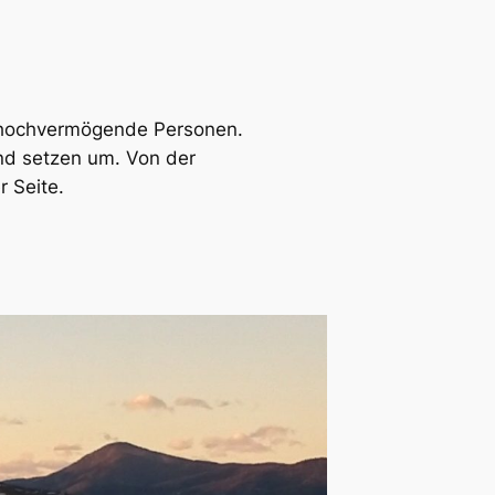
d hochvermögende Personen.
und setzen um. Von der
r Seite.