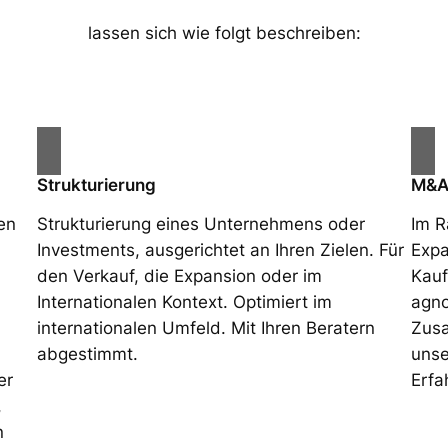
lassen sich wie folgt beschreiben:
Strukturierung
M&
en
Strukturierung eines Unternehmens oder
Im R
Investments, ausgerichtet an Ihren Zielen. Für
Expa
den Verkauf, die Expansion oder im
Kauf
Internationalen Kontext. Optimiert im
agno
internationalen Umfeld. Mit Ihren Beratern
Zusa
abgestimmt.
unse
er
Erfa
,
n