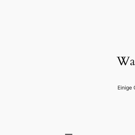
Was
Einige 