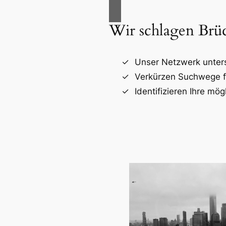
Wir schlagen Brü
Unser Netzwerk unters
Verkürzen Suchwege fü
Identifizieren Ihre mög